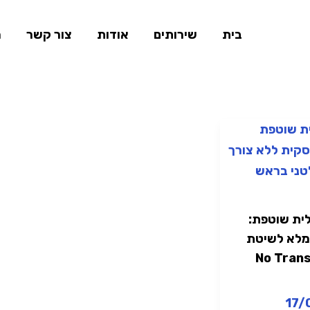
בית
שירותים
אודות
צור קשר
ה
ית שוטפת:
מלא לשיטת
No Transl
Tra
17/