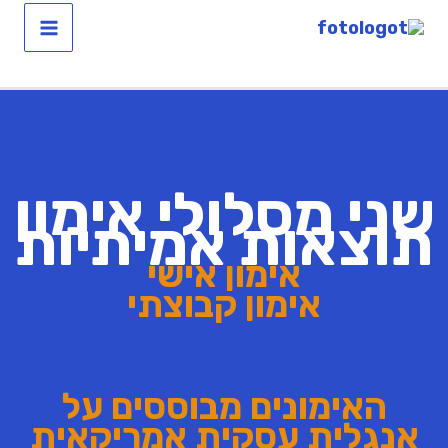
ילוג
תוכן
שני מסלולי אימון
תוצאות אמיתיות
אימון אישי
אימון קבוצתי
האימונים מבוססים על
אנגלית עסקית אמריקאית