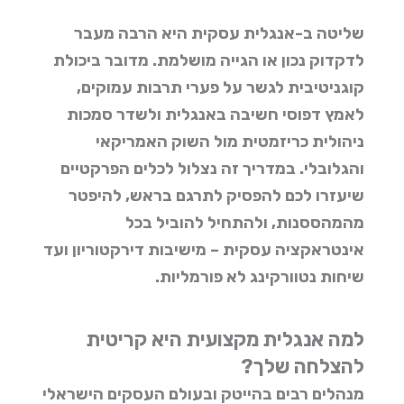
שליטה ב-אנגלית עסקית היא הרבה מעבר
לדקדוק נכון או הגייה מושלמת. מדובר ביכולת
קוגניטיבית לגשר על פערי תרבות עמוקים,
לאמץ דפוסי חשיבה באנגלית ולשדר סמכות
ניהולית כריזמטית מול השוק האמריקאי
והגלובלי. במדריך זה נצלול לכלים הפרקטיים
שיעזרו לכם להפסיק לתרגם בראש, להיפטר
מהמהססנות, ולהתחיל להוביל בכל
אינטראקציה עסקית – מישיבות דירקטוריון ועד
שיחות נטוורקינג לא פורמליות.
למה אנגלית מקצועית היא קריטית
להצלחה שלך?
מנהלים רבים בהייטק ובעולם העסקים הישראלי