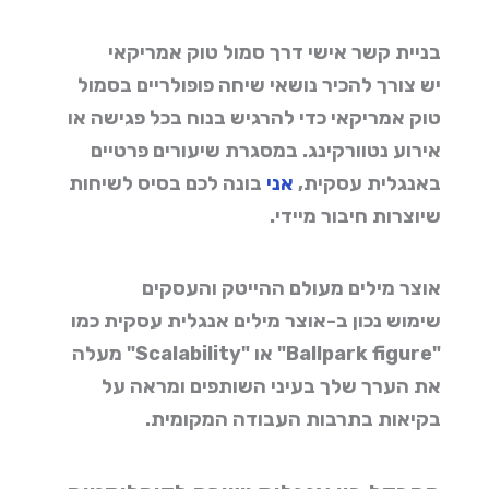
בניית קשר אישי דרך סמול טוק אמריקאי
יש צורך להכיר
נושאי שיחה פופולריים בסמול
טוק אמריקאי
כדי להרגיש בנוח בכל פגישה או
אירוע נטוורקינג. במסגרת
שיעורים פרטיים
באנגלית עסקית
,
אני
בונה לכם בסיס לשיחות
שיוצרות חיבור מיידי.
אוצר מילים מעולם ההייטק והעסקים
שימוש נכון ב-
אוצר מילים אנגלית עסקית
כמו
"Ballpark figure" או "Scalability" מעלה
את הערך שלך בעיני השותפים ומראה על
בקיאות בתרבות העבודה המקומית.