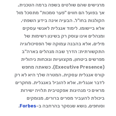
מרגישים שהם שולטים בשפה ברמה הטכנית,
אך בפועל הם חווים "פער סמכות" מתסכל מול
הקולגות בחו"ל. הבעיה אינה בידע השפתי,
אלא ביישומו.
לימוד אנגלית
לאנשי עסקים
ומנהלים אינו עוסק רק בשינון רשימות של
מילים, אלא בהבנה עמוקה של הפסיכולוגיה
התקשורתית: הדרך שבה מנהלים בארה"ב
מפרשים ביטחון, מקצועיות ונוכחות ניהולית
(Executive Presence). כשאתה מחפש
קורס אנגלית עסקית
, המטרה שלך היא לא רק
לדבר אנגלית, אלא להוביל באנגלית. מחקרים
מראים כי מנהיגות אפקטיבית תלויה ישירות
ביכולת להעביר מסרים ברורים, מנומקים
וסוחפים, נושא שנסקר בהרחבה ב-
Forbes
.