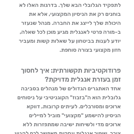
לתפקיד הגלובלי הבא שלך. בדרגות האלו לא
בוחנים רק את הניסיון המקצועי, אלא את
היכולת שלך לייצג את החברה. מנהל שנעזר
ב-
מורה פרטי לאנגלית
מגיע מוכן לכל שאלה,
יודע לענות בביטחון על שאלות קשות ומעביר
חזון מקצועי בצורה סוחפת.
פרודוקטיביות תקשורתית: איך לחסוך
זמן בעזרת אנגלית מדויקת?
אחד האתגרים הגדולים של מנהלים בסביבה
גלובלית הוא ה"בזבוז" הקוגניטיבי על ניסוחים
ארוכים ומסורבלים. לעיתים קרובות, דווקא
הניסיון להישמע "מקצועי" מוביל למיילים
ארוכים מדי ולשיחות ישיבה שמתפזרות ללא
צורך.
שיפור אנגלית עסקית
מאפשר לכם להגיע