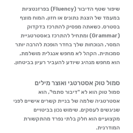
שיפור שטף הדיבור (Fluency) בפרזנטציות
במעמד של הצגת נתונים או חזון, המוח מוצף
בסטרס. כשאתה מפסיק להתרכז בדקדוק
(Grammar) ומתחיל להתרכז באסטרטגיית
המסר, הנוכחות שלך בחדר הופכת להרבה יותר
סמכותית. הקהל לא מחפש אנגלית מושלמת,
הוא מחפש מנהיג שיודע להעביר רעיון בביטחון.
סמול טוק אסטרטגי ואוצר מילים
סמול טוק הוא לא "דיבור סתמי", הוא
אסטרטגיה שלמה של בניית קשרים אישיים לפני
שניגשים לעסקים. שימוש נכון בביטויים
מקצועיים הוא חלק בלתי נפרד מהתקשורת
המודרנית.