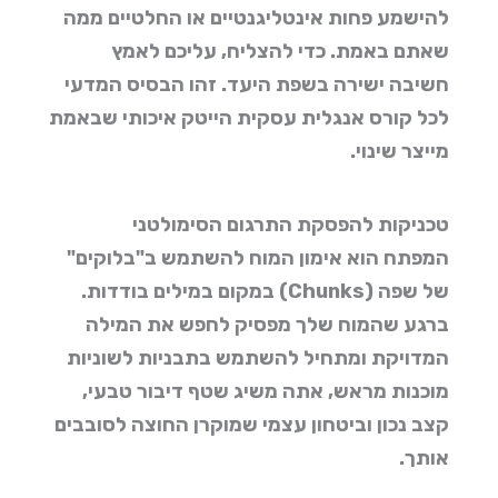
להישמע פחות אינטליגנטיים או החלטיים ממה
שאתם באמת. כדי להצליח, עליכם לאמץ
חשיבה ישירה בשפת היעד. זהו הבסיס המדעי
לכל
קורס אנגלית עסקית הייטק
איכותי שבאמת
מייצר שינוי.
טכניקות להפסקת התרגום הסימולטני
המפתח הוא אימון המוח להשתמש ב"בלוקים"
של שפה (Chunks) במקום במילים בודדות.
ברגע שהמוח שלך מפסיק לחפש את המילה
המדויקת ומתחיל להשתמש בתבניות לשוניות
מוכנות מראש, אתה משיג שטף דיבור טבעי,
קצב נכון וביטחון עצמי שמוקרן החוצה לסובבים
אותך.