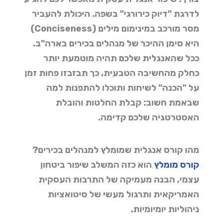
לדרגת "דיוק כירורגי" בשפה. היכולת להעביר
מסר מורכב במינימום מילים (Conciseness)
היא סימן ההיכר של מנהלים בכירים בארה"ב.
ככל שהאנגלית שלכם תהיה מוטמעת יותר
כחלק מהחשיבה הטבעית, כך תבזבזו פחות זמן
על "הכנה" לשיחות ותוכלו להתפנות למה
שבאמת חשוב: קבלת החלטות והובלת
האסטרטגיה שלכם קדימה.
מהו קורס אנגלית שמומלץ למנהלים בכירים?
קורס מומלץ
הוא כזה המשלב שיפור ביטחון
עצמי, הבנה מעמיקה של התרבות העסקית
האמריקאית ותרגול מעשי של סיטואציות
ניהוליות יומיומיות.