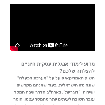
מדוע לימודי אנגלית עסקית חיוניים
להצלחה שלכם?
השוק האמריקאי פועל על "מערכת הפעלה"
שונה מזו הישראלית. בעוד שאנחנו מקדשים
ישירות ו"דוגריות", בארה"ב הדרך שבה המסר
עובר חשובה לעיתים יותר מהמסר עצמו. חוסר