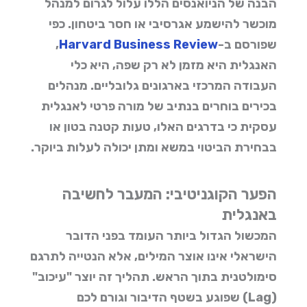
הבנה של הניואנסים הללו עלול לגרום למנהל
מוכשר להישמע אגרסיבי או חסר ביטחון. כפי
שפורסם ב-
Harvard Business Review
,
האנגלית היא מזמן לא רק שפה, היא כלי
העבודה המרכזי בארגונים גלובליים. מנהלים
בכירים בוחרים בנתיב של
מורה פרטי לאנגלית
עסקית
כי בדרגים האלו, טעות קטנה בטון או
בבחירת הביטוי במשא ומתן יכולה לעלות ביוקר.
הפער הקוגניטיבי: המעבר לחשיבה
באנגלית
המכשול הגדול ביותר העומד בפני הדובר
הישראלי אינו אוצר המילים, אלא הנטייה לתרגם
סימולטנית בתוך הראש. תהליך זה יוצר "עיכוב"
(Lag) שפוגע בשטף הדיבור וגורם לכם