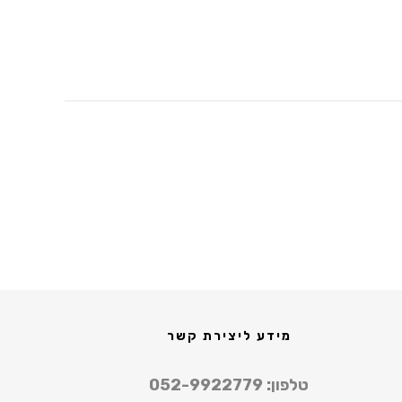
מידע ליצירת קשר
טלפון: 052-9922779