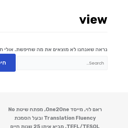
view
נראה שאנחנו לא מוצאים את מה שחיפשת. אולי חיפ
ראם לוי, מייסד One2One, מפתח שיטת
No
Translation Fluency
ובעל הסמכת
TEFL/TESOL
, מביא איתו 25 שנות חיים