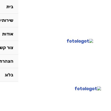
ילוג
Search
בית
תוכן
for:
שירותי
אודות
צור קש
הצהרת 
בלוג